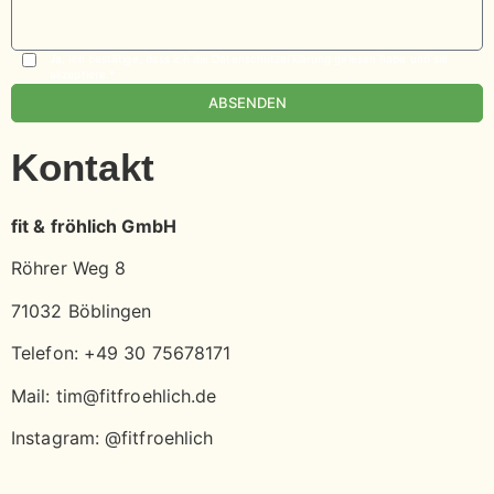
Ja, ich bestätige, dass ich die Datenschutzerklärung gelesen habe und sie
akzeptiere.*
ABSENDEN
Kontakt
fit & fröhlich GmbH
Röhrer Weg 8
71032 Böblingen
Telefon: +49 30 75678171
Mail: tim@fitfroehlich.de
Instagram: @fitfroehlich