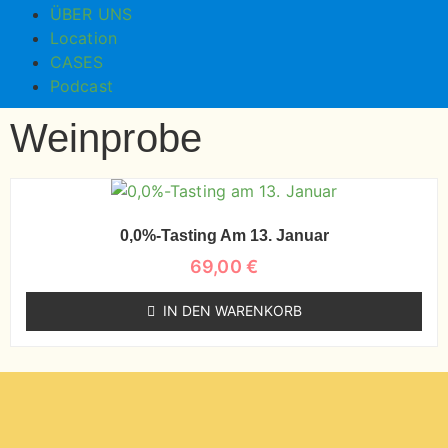
ÜBER UNS
Location
CASES
Podcast
Weinprobe
0,0%-Tasting Am 13. Januar
69,00
€
IN DEN WARENKORB