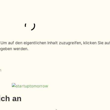
 Um auf den eigentlichen Inhalt zuzugreifen, klicken Sie auf
gegeben werden.
n
ich an