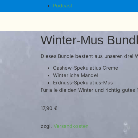
Podcast
Winter-Mus Bund
Dieses Bundle besteht aus unseren drei W
Cashew-Spekulatius Creme
Winterliche Mandel
Erdnuss-Spekulatius-Mus
Für alle die den Winter und richtig gutes
17,90
€
zzgl.
Versandkosten