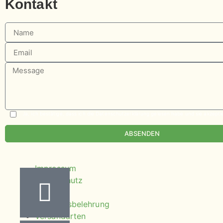
Kontakt
Ja, ich bestätige, dass ich die Datenschutzerklärung gelesen habe und sie akzepti
ABSENDEN
Impressum
Datenschutz
AGB
Widerrufsbelehrung
Versandarten