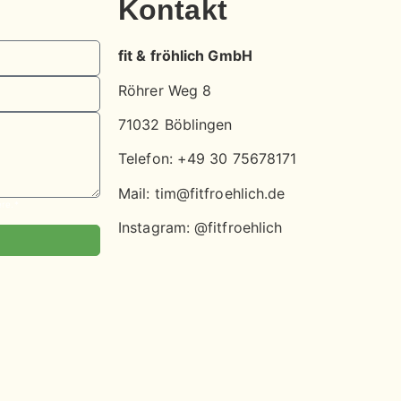
Kontakt
fit & fröhlich GmbH
Röhrer Weg 8
71032 Böblingen
Telefon: +49 30 75678171
Mail: tim@fitfroehlich.de
ere.*
Instagram: @fitfroehlich